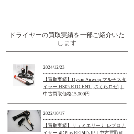
ドライヤーの買取実績を一部ご紹介いた
します
2024/12/23
【買取実績】Dyson Airwrap マルチスタ
イラー HS05 RTO ENT [さくらロゼ]｜
中古買取価格15,000円
2022/10/17
【買取実績】リュミエリーナ レプロナ
イザー 4DPlus REP4D-JP｜中古買取価