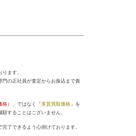
おります。
品専門の正社員が査定からお振込まで責
価格）
」ではなく「
実質買取価格
」を
減額することはございません。
で完了できるよう心掛けております。