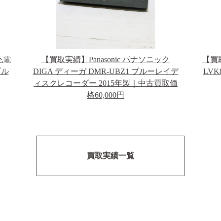
充電
【買取実績】Panasonic パナソニック
【買取
ブル
DIGA ディーガ DMR-UBZ1 ブルーレイデ
LVK
ィスクレコーダー 2015年製｜中古買取価
格60,000円
買取実績一覧