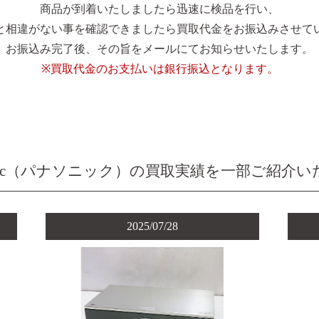
商品が到着いたしましたら迅速に検品を行い、
と相違がない事を確認できましたら買取代金をお振込みさせて
お振込み完了後、その旨をメールにてお知らせいたします。
※買取代金のお支払いは銀行振込となります。
sonic（パナソニック）の買取実績を一部ご紹介
2025/07/28