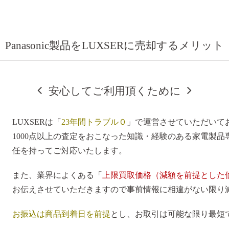
Panasonic製品をLUXSERに売却するメリット
安心してご利用頂くために
LUXSERは「
23年間トラブル０
」で運営させていただいて
1000点以上の査定をおこなった知識・経験のある家電製
任を持ってご対応いたします。
また、業界によくある「
上限買取価格（減額を前提とした
お伝えさせていただきますので事前情報に相違がない限り
お振込は商品到着日を前提
とし、お取引は可能な限り最短