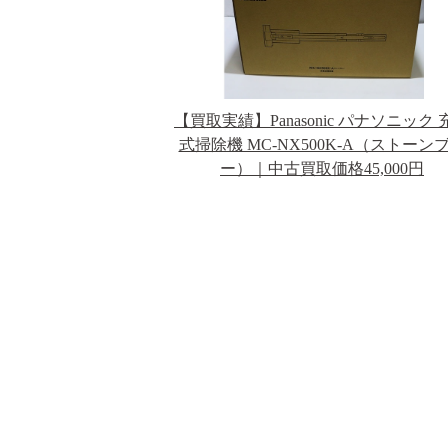
【買取実績】Panasonic パナソニック 
式掃除機 MC-NX500K-A（ストーン
ー）｜中古買取価格45,000円