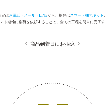
査定は
お電話・メール・LINE
から、梱包は
スマート梱包キット
マト運輸に集荷を依頼することで、全ての工程を簡単に完了す
商品到着日にお振込