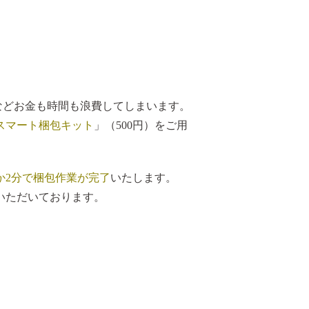
。
.などお金も時間も浪費してしまいます。
スマート梱包キット
」（500円）をご用
か2分で梱包作業が完了
いたします。
ていただいております。