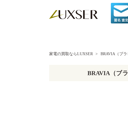
家電の買取ならLUXSER
>
BRAVIA（ブ
BRAVIA（ブ