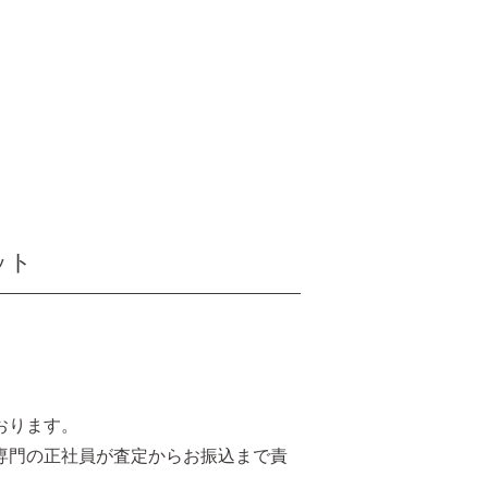
ット
おります。
品専門の正社員が査定からお振込まで責