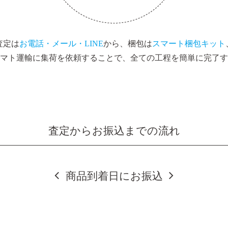
査定は
お電話・メール・LINE
から、梱包は
スマート梱包キット
マト運輸に集荷を依頼することで、全ての工程を簡単に完了す
査定からお振込までの流れ
商品到着日にお振込