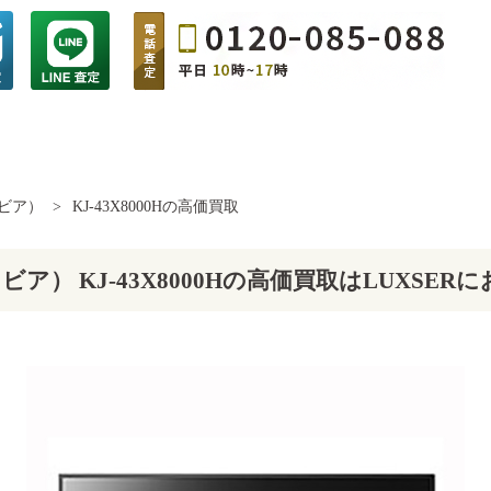
ラビア）
>
KJ-43X8000Hの高価買取
ラビア） KJ-43X8000Hの高価買取はLUXSE