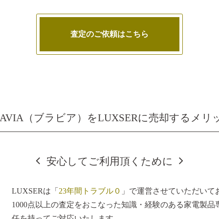
査定のご依頼はこちら
RAVIA（ブラビア）をLUXSERに売却するメリ
安心してご利用頂くために
LUXSERは「
23年間トラブル０
」で運営させていただいて
1000点以上の査定をおこなった知識・経験のある家電製
任を持ってご対応いたします。