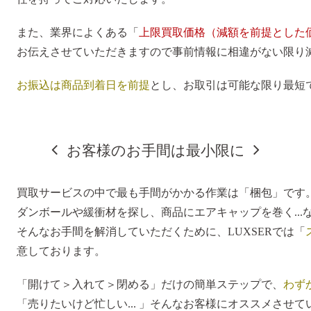
また、業界によくある「
上限買取価格（減額を前提とした
お伝えさせていただきますので事前情報に相違がない限り
お振込は商品到着日を前提
とし、お取引は可能な限り最短
お客様のお手間は最小限に
買取サービスの中で最も手間がかかる作業は「梱包」です
ダンボールや緩衝材を探し、商品にエアキャップを巻く..
そんなお手間を解消していただくために、LUXSERでは「
意しております。
「開けて＞入れて＞閉める」だけの簡単ステップで、
わず
「売りたいけど忙しい... 」そんなお客様にオススメさせ