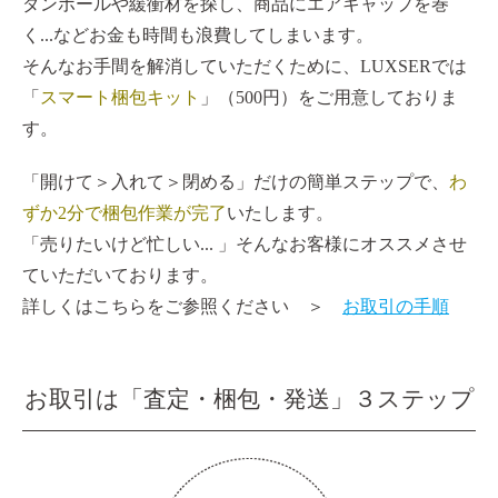
ダンボールや緩衝材を探し、商品にエアキャップを巻
く...などお金も時間も浪費してしまいます。
そんなお手間を解消していただくために、LUXSERでは
「
スマート梱包キット
」（500円）をご用意しておりま
す。
「開けて＞入れて＞閉める」だけの簡単ステップで、
わ
ずか2分で梱包作業が完了
いたします。
「売りたいけど忙しい... 」そんなお客様にオススメさせ
ていただいております。
詳しくはこちらをご参照ください ＞
お取引の手順
お取引は「査定・梱包・発送」３ステップ