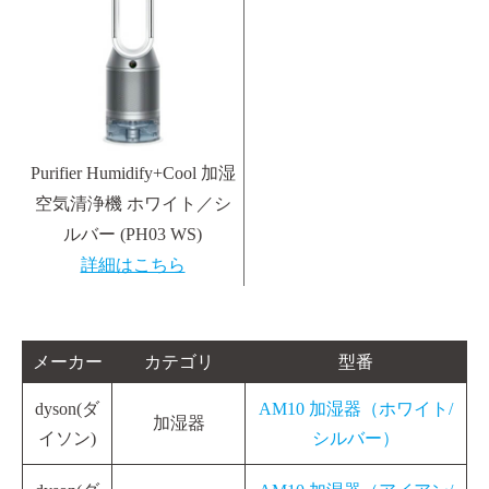
Purifier Humidify+Cool 加湿
空気清浄機 ホワイト／シ
ルバー (PH03 WS)
詳細はこちら
メーカー
カテゴリ
型番
dyson(ダ
AM10 加湿器（ホワイト/
加湿器
イソン)
シルバー）