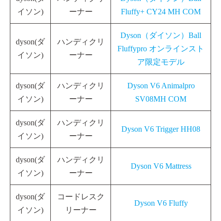
イソン)
ーナー
Fluffy+ CY24 MH COM
Dyson（ダイソン）Ball
dyson(ダ
ハンディクリ
Fluffypro オンラインスト
イソン)
ーナー
ア限定モデル
dyson(ダ
ハンディクリ
Dyson V6 Animalpro
イソン)
ーナー
SV08MH COM
dyson(ダ
ハンディクリ
Dyson V6 Trigger HH08
イソン)
ーナー
dyson(ダ
ハンディクリ
Dyson V6 Mattress
イソン)
ーナー
dyson(ダ
コードレスク
Dyson V6 Fluffy
イソン)
リーナー