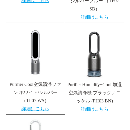
詳細はこちら
シルバーブルー （TP07
SB）
詳細はこちら
Purifier Cool空気清浄ファ
Purifier Humidify+Cool 加湿
ン ホワイト/シルバー
空気清浄機 ブラック／ニ
（TP07 WS）
ッケル (PH03 BN)
詳細はこちら
詳細はこちら